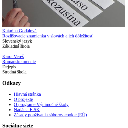
Katarína Godálová
Rozlišovacie znamienka v slovách a ich dôležitosť
Slovenský jazyk
Základná škola
Karol Vereš
Románske umenie
Dejepis
Stredná škola
Odkazy
Hlavná stránka
O projekte
O programe Výnimočné školy
Nadácia E.SK
Zásady používania súborov cookie (EÚ)
Sociálne siete