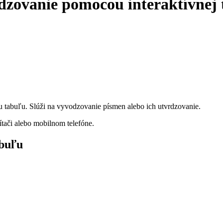
dzovanie pomocou interaktívnej 
u tabuľu. Slúži na vyvodzovanie písmen alebo ich utvrdzovanie.
ítači alebo mobilnom telefóne.
abuľu