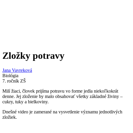
Zložky potravy
Jana Vavreková
Biológia
7. ročník ZŠ
Milí žiaci, človek prijíma potravu vo forme jedla niekoľkokrát
denne. Jej zloženie by malo obsahovať všetky základné živiny –
cukry, tuky a bielkoviny.
Dnešné video je zamerané na vysvetlenie významu jednotlivých
zložiek.