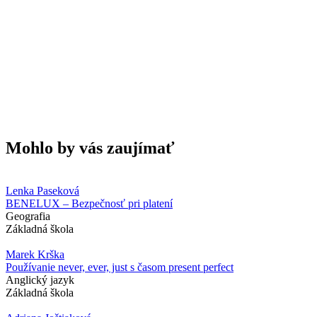
Mohlo by vás zaujímať
Lenka Paseková
BENELUX – Bezpečnosť pri platení
Geografia
Základná škola
Marek Krška
Používanie never, ever, just s časom present perfect
Anglický jazyk
Základná škola