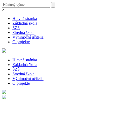
×
Hlavná stránka
Základná škola
ŠZŠ
Stredná škola
Výnimoční učitelia
O projekte
Hlavná stránka
Základná škola
ŠZŠ
Stredná škola
Výnimoční učitelia
O projekte