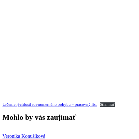
Určenie rýchlosti rovnomerného pohybu – pracovný list
Stiahnuť
Mohlo by vás zaujímať
Veronika Konušíková