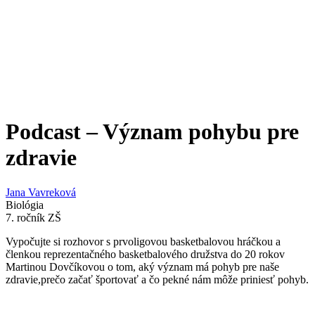
Podcast – Význam pohybu pre
zdravie
Jana Vavreková
Biológia
7. ročník ZŠ
Vypočujte si rozhovor s prvoligovou basketbalovou hráčkou a
členkou reprezentačného basketbalového družstva do 20 rokov
Martinou Dovčíkovou o tom, aký význam má pohyb pre naše
zdravie,prečo začať športovať a čo pekné nám môže priniesť pohyb.