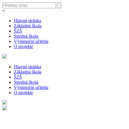
×
Hlavná stránka
Základná škola
ŠZŠ
Stredná škola
Výnimoční učitelia
O projekte
Hlavná stránka
Základná škola
ŠZŠ
Stredná škola
Výnimoční učitelia
O projekte