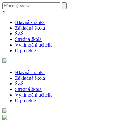
×
Hlavná stránka
Základná škola
ŠZŠ
Stredná škola
Výnimoční učitelia
O projekte
Hlavná stránka
Základná škola
ŠZŠ
Stredná škola
Výnimoční učitelia
O projekte