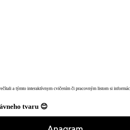
ečítali a týmto interaktívnym cvičením či pracovným listom si informá
rávneho tvaru 😊