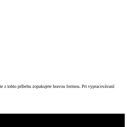
cie z tohto príbehu zopakujete hravou formou. Pri vypracovávaní