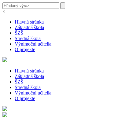
×
Hlavná stránka
Základná škola
ŠZŠ
Stredná škola
Výnimoční učitelia
O projekte
Hlavná stránka
Základná škola
ŠZŠ
Stredná škola
Výnimoční učitelia
O projekte