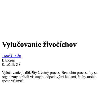
Vylučovanie živočíchov
Tomáš Talán
Biológia
8. ročník ZŠ
Vylučovanie je dôležitý životný proces. Bez tohto procesu by sa
organizmy otrávili vlastnými odpadovými látkami, čo by mohlo
spôsobiť smrť.