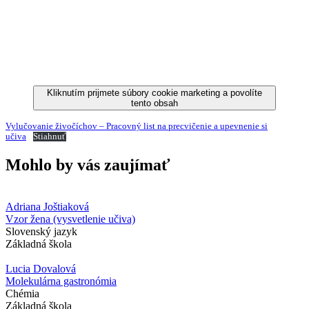
Kliknutím prijmete súbory cookie marketing a povolíte
tento obsah
Vylučovanie živočíchov – Pracovný list na precvičenie a upevnenie si
učiva
Stiahnuť
Mohlo by vás zaujímať
Adriana Joštiaková
Vzor žena (vysvetlenie učiva)
Slovenský jazyk
Základná škola
Lucia Dovalová
Molekulárna gastronómia
Chémia
Základná škola