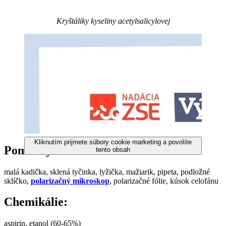
Kryštáliky kyseliny acetylsalicylovej
Kliknutím prijmete súbory cookie marketing a povolíte
Pomôcky:
tento obsah
malá kadička, sklená tyčinka, lyžička, mažiarik, pipeta, podložné
sklíčko,
polarizačný mikroskop
, polarizačné fólie, kúsok celofánu
Chemikálie:
aspirin, etanol (60-65%)