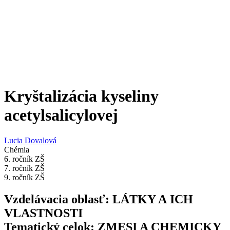
Kryštalizácia kyseliny
acetylsalicylovej
Lucia Dovalová
Chémia
6. ročník ZŠ
7. ročník ZŠ
9. ročník ZŠ
Vzdelávacia oblasť: LÁTKY A ICH
VLASTNOSTI
Tematický celok: ZMESI A CHEMICKY