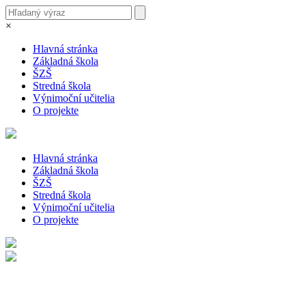
×
Hlavná stránka
Základná škola
ŠZŠ
Stredná škola
Výnimoční učitelia
O projekte
Hlavná stránka
Základná škola
ŠZŠ
Stredná škola
Výnimoční učitelia
O projekte