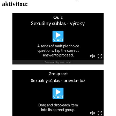
aktivitou: