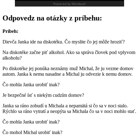
Odpovedz na otázky z príbehu:
Príbeh:
Dievča Janka ide na diskotéku. Čo myslite čo jej môže hroziť?
Na diskotéke začne piť alkohol. Ako sa správa človek pod vplyvom
alkoholu?
Po diskotéke jej ponúka neznámy muž Michal, že ju vezme domov
autom. Janka k nemu nasadne a Michal ju odvezie k nemu domov.
Čo mohla Janka urobiť inak?
Je bezpečné ísť s niekým cudzím domov?
Janka sa ráno zobudí u Michala a nepamätá si čo sa v noci stalo.
Rýchlo sa ráno vytratí a neopýta sa Michala čo sa v noci mohlo stať.
Čo mohla Janka urobiť inak?
Čo mohol Michal urobiť inak?