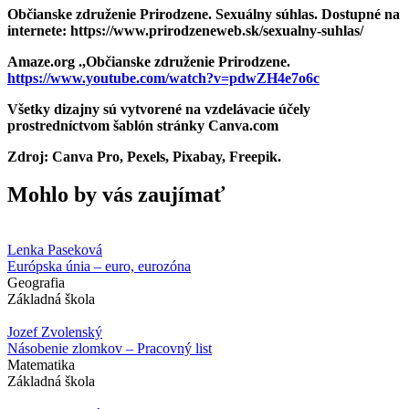
Občianske združenie Prirodzene. Sexuálny súhlas. Dostupné na
internete: https://www.prirodzeneweb.sk/sexualny-suhlas/
Amaze.org .,Občianske združenie Prirodzene.
https://www.youtube.com/watch?v=pdwZH4e7o6c
Všetky dizajny sú vytvorené na vzdelávacie účely
prostredníctvom šablón stránky Canva.com
Zdroj: Canva Pro, Pexels, Pixabay, Freepik.
Mohlo by vás zaujímať
Lenka Paseková
Európska únia – euro, eurozóna
Geografia
Základná škola
Jozef Zvolenský
Násobenie zlomkov – Pracovný list
Matematika
Základná škola