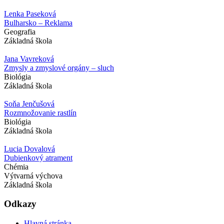
Lenka Paseková
Bulharsko – Reklama
Geografia
Základná škola
Jana Vavreková
Zmysly a zmyslové orgány – sluch
Biológia
Základná škola
Soňa Jenčušová
Rozmnožovanie rastlín
Biológia
Základná škola
Lucia Dovalová
Dubienkový atrament
Chémia
Výtvarná výchova
Základná škola
Odkazy
Hlavná stránka