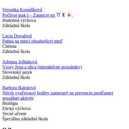
Veronika Konušíková
Počúvaj inak I – Zatancuj mi
Hudobná výchova
Základná škola
Lucia Dovalová
Patina na minci obsahujúcej meď
Chémia
Základná škola
Adriana Joštiaková
Vzory žena a ulica (interaktívne poznámky)
Slovenský jazyk
Základná škola
Barbora Balogová
Návrh vyučovacej hodiny zameraný na prevenciu predčasnej
sexuálnej aktivity
Biológia
Etická výchova
Vecné učenie
Špeciálna základná škola