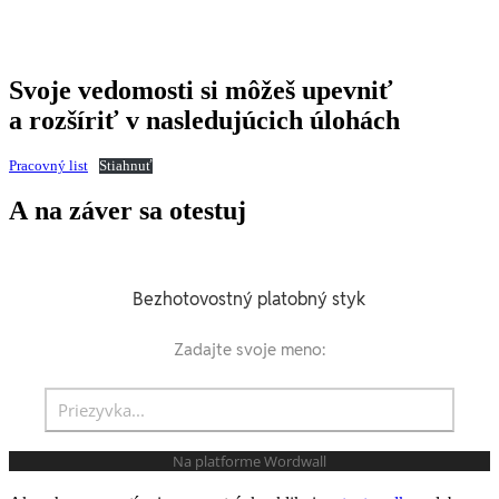
Svoje vedomosti si môžeš upevniť
a rozšíriť v nasledujúcich úlohách
Pracovný list
Stiahnuť
A na záver sa otestuj