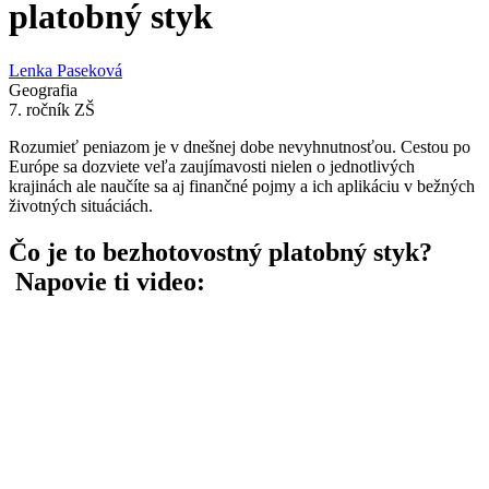
platobný styk
Lenka Paseková
Geografia
7. ročník ZŠ
Rozumieť peniazom je v dnešnej dobe nevyhnutnosťou. Cestou po
Európe sa dozviete veľa zaujímavosti nielen o jednotlivých
krajinách ale naučíte sa aj finančné pojmy a ich aplikáciu v bežných
životných situáciách.
Čo je to bezhotovostný platobný styk?
Napovie ti video: