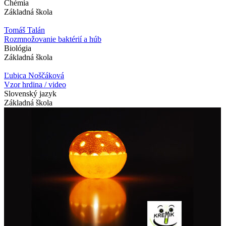
Chémia
Základná škola
Tomáš Talán
Rozmnožovanie baktérií a húb
Biológia
Základná škola
Ľubica Noščáková
Vzor hrdina / video
Slovenský jazyk
Základná škola