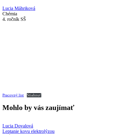
Lucia Máhriková
Chémia
4. ročník SŠ
Pracovný list
Stiahnuť
Mohlo by vás zaujímať
Lucia Dovalová
Leptanie kovu elektrolýzou